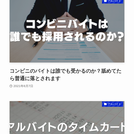
アルバイト
コンビニのバイトは誰でも受かるのか？舐めてた
ら普通に落とされます
2021年6月7日
アルバイト