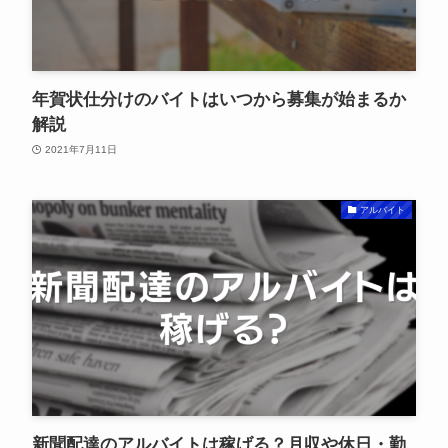
年賀状仕分けのバイトはいつから募集が始まるか
解説
2021年7月11日
アルバイト
新聞配達のアルバイトは稼げる？月収や休日・勤