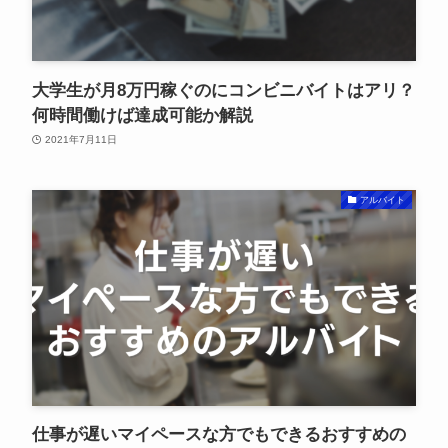
大学生が月8万円稼ぐのにコンビニバイトはアリ？
何時間働けば達成可能か解説
2021年7月11日
アルバイト
仕事が遅いマイペースな方でもできるおすすめの