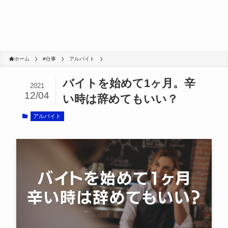
ホーム
#仕事
アルバイト
バイトを始めて1ヶ月。辛
2021
12/04
い時は辞めてもいい？
アルバイト