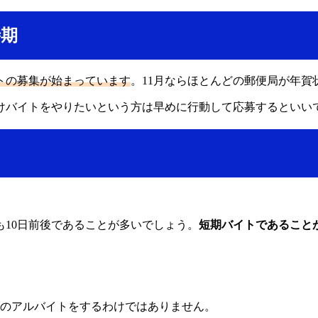
時期
トの募集が始まっています
。11月ならほとんどの郵便局が年
けバイトをやりたいという方は早めに行動して応募するといい
10日前後であることが多いでしょう。
短期バイトであること
けのアルバイトをするわけではありません。