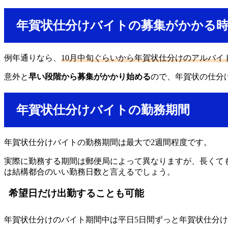
年賀状仕分けバイトの募集がかかる
例年通りなら、
10月中旬ぐらいから年賀状仕分けのアルバイ
意外と
早い段階から募集がかかり始める
ので、年賀状の仕分
年賀状仕分けバイトの勤務期間
年賀状仕分けバイトの勤務期間は最大で2週間程度です。
実際に勤務する期間は郵便局によって異なりますが、長くても
は結構都合のいい勤務日数と言えるでしょう。
希望日だけ出勤することも可能
年賀状仕分けのバイト期間中は平日5日間ずっと年賀状仕分