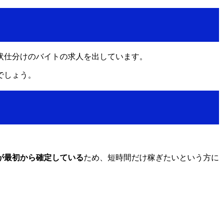
賀状仕分けのバイトの求人を出しています。
でしょう。
が最初から確定している
ため、短時間だけ稼ぎたいという方に