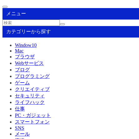
メニュー
カテゴリーから探す
Window10
Mac
ブラウザ
Webサービス
ブログ
プログラミング
ゲーム
クリエイティブ
セキュリティ
ライフハック
仕事
PC・ガジェット
スマートフォン
SNS
メール