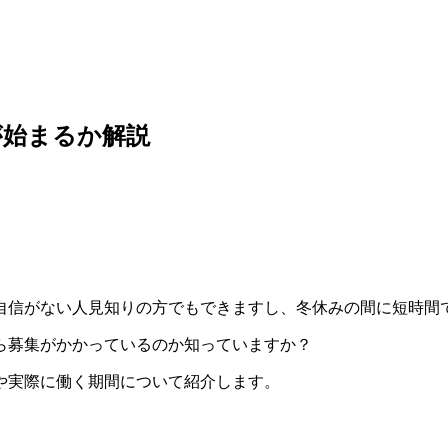
が始まるか解説
。
自信がない人見知りの方でもできますし、冬休みの間に短時間
ら募集がかかっているのか知っていますか？
や実際に働く期間について紹介します。