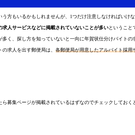
いう方もいるかもしれませんが、1つだけ注意しなければいけ
の求人サービスなどに掲載されていないことが多い
ということ
が多く、探し方を知っていないと一向に年賀状仕分けバイトの
トの求人を出す郵便局は、
各郵便局が用意したアルバイト採用
いたら募集ページが掲載されているはずなのでチェックしておく