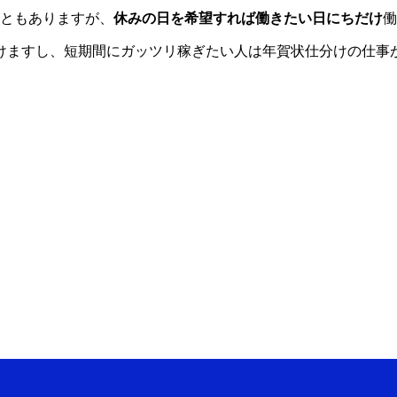
こともありますが、
休みの日を希望すれば働きたい日にちだけ
働
働けますし、短期間にガッツリ稼ぎたい人は年賀状仕分けの仕事