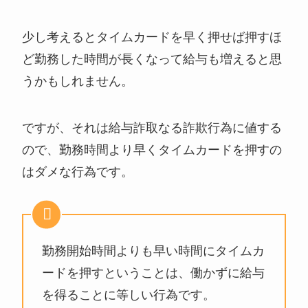
少し考えるとタイムカードを早く押せば押すほ
ど勤務した時間が長くなって給与も増えると思
うかもしれません。
ですが、それは給与詐取なる詐欺行為に値する
ので、勤務時間より早くタイムカードを押すの
はダメな行為です。
勤務開始時間よりも早い時間にタイムカ
ードを押すということは、働かずに給与
を得ることに等しい行為です。