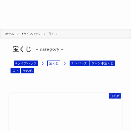
ホーム
#ライフハック
宝くじ
宝くじ
– category –
#ライフハック
宝くじ
ナンバーズ
ジャンボ宝くじ
ロト
その他
その他