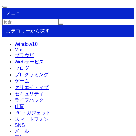
メニュー
カテゴリーから探す
Window10
Mac
ブラウザ
Webサービス
ブログ
プログラミング
ゲーム
クリエイティブ
セキュリティ
ライフハック
仕事
PC・ガジェット
スマートフォン
SNS
メール