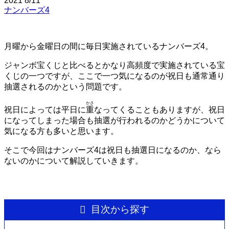
2021
8/11
ナンバーズ4
月曜から金曜日の間に毎日実施されているナンバーズ4。
ジャンボ宝くじと比べるとかなり高頻度で実施されている宝
くじの一つですが、ここで一つ気になるのが祝日も通常通り
抽選されるのかという問題です。
かさ
祝日によっては平日に
重
なってくることもありますが、祝日
になってしまった場合も抽選が行われるのかどうかについて
気になる方も多いと思います。
そこで今回はナンバーズ4は祝日も抽選日になるのか、なら
ないのかについて解説していきます。
目次から探す