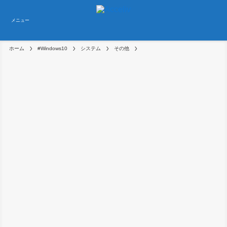
メニュー
ホーム
#Windows10
システム
その他