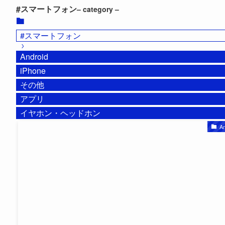
#スマートフォン
– category –
#スマートフォン
Android
iPhone
その他
アプリ
イヤホン・ヘッドホン
An