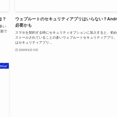
は？
ウェブルートのセキュリティアプリはいらない？Andro
必要かも
が多い
ィ面で
スマホを契約する時にセキュリティオプションに加入すると、初め
ストールされていることの多いウェブルートセキュリティアプリ。
はセキュリティアプリ...
2020年6月10日
Phone