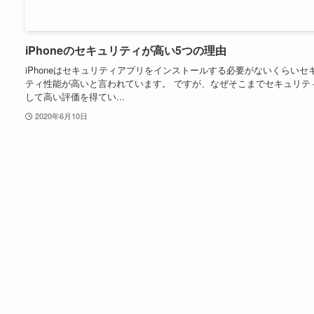
iPhoneのセキュリティが高い5つの理由
iPhoneはセキュリティアプリをインストールする必要がないくらいセ
ティ性能が高いと言われています。 ですが、なぜそこまでセキュリテ
して高い評価を得てい...
2020年6月10日