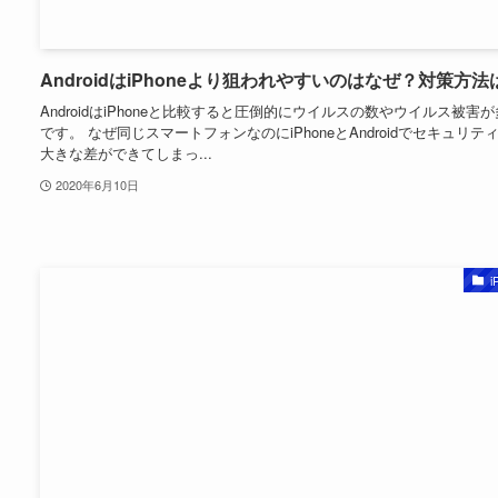
AndroidはiPhoneより狙われやすいのはなぜ？対策方法
AndroidはiPhoneと比較すると圧倒的にウイルスの数やウイルス被害
です。 なぜ同じスマートフォンなのにiPhoneとAndroidでセキュリテ
大きな差ができてしまっ...
2020年6月10日
i