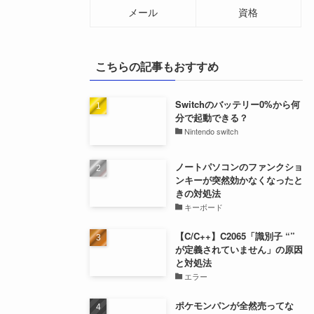
メール
資格
こちらの記事もおすすめ
Switchのバッテリー0%から何
分で起動できる？
Nintendo switch
ノートパソコンのファンクショ
ンキーが突然効かなくなったと
きの対処法
キーボード
【C/C++】C2065「識別子 “”
が定義されていません」の原因
と対処法
エラー
ポケモンパンが全然売ってな