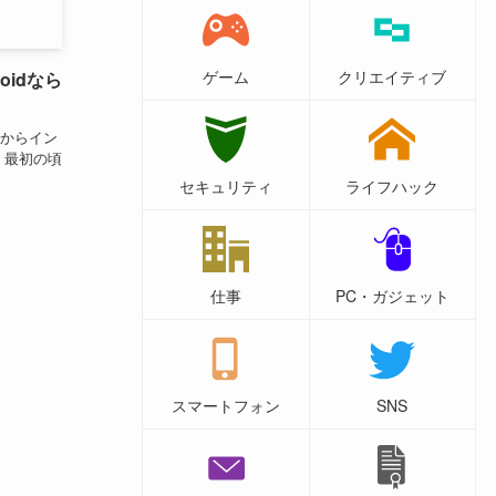
ゲーム
クリエイティブ
idなら
からイン
 最初の頃
セキュリティ
ライフハック
仕事
PC・ガジェット
スマートフォン
SNS