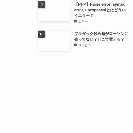
【PHP】Parse error: syntax
error, unexpectedとはどうい
うエラー？
エラー
ブルダック炒め麺がローソンに
売ってない？どこで買える？
コンビニ