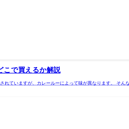
 どこで買えるか解説
されていますが、カレールーによって味が異なります。 そんな数