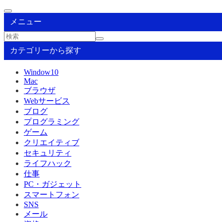
メニュー
カテゴリーから探す
Window10
Mac
ブラウザ
Webサービス
ブログ
プログラミング
ゲーム
クリエイティブ
セキュリティ
ライフハック
仕事
PC・ガジェット
スマートフォン
SNS
メール