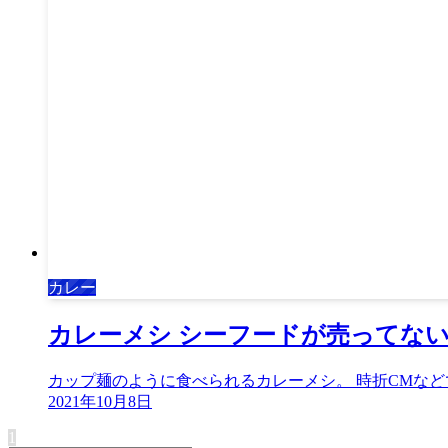
カレー
カレーメシ シーフードが売ってない
カップ麺のように食べられるカレーメシ。 時折CMなど
2021年10月8日
1