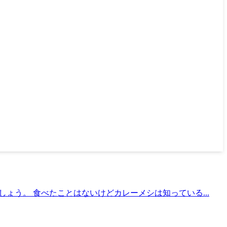
ょう。 食べたことはないけどカレーメシは知っている...