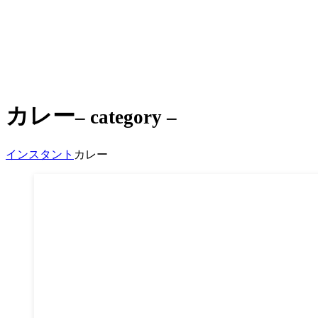
カレー
– category –
インスタント
カレー