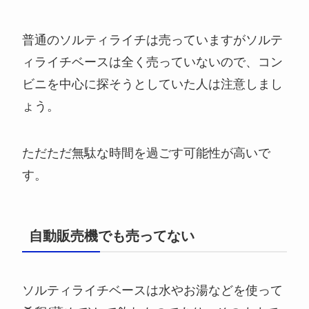
普通のソルティライチは売っていますがソルテ
ィライチベースは全く売っていないので、コン
ビニを中心に探そうとしていた人は注意しまし
ょう。
ただただ無駄な時間を過ごす可能性が高いで
す。
自動販売機でも売ってない
ソルティライチベースは水やお湯などを使って