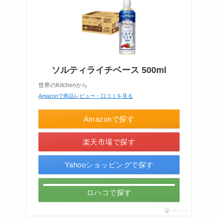
ソルティライチベース 500ml
世界のKitchenから
Amazonで商品レビュー・口コミを見る
Amazonで探す
楽天市場で探す
Yahooショッピングで探す
ロハコで探す
ポチップ