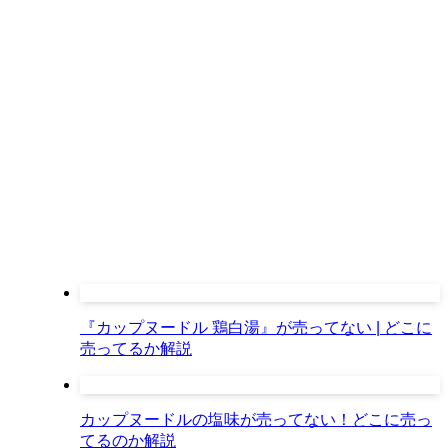
『カップヌードル 鶏白湯』が売ってない | どこに
売ってるか解説
カップヌードルの塩味が売ってない！どこに売っ
てるのか解説