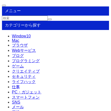
メニュー
カテゴリーから探す
Window10
Mac
ブラウザ
Webサービス
ブログ
プログラミング
ゲーム
クリエイティブ
セキュリティ
ライフハック
仕事
PC・ガジェット
スマートフォン
SNS
メール