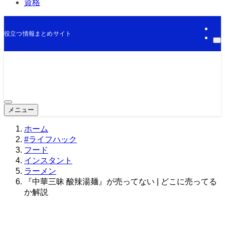
資格
役立つ情報まとめサイト
メニュー
ホーム
#ライフハック
フード
インスタント
ラーメン
『中華三昧 酸辣湯麺』が売ってない | どこに売ってる
か解説