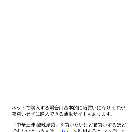
ネットで購入する場合は基本的に箱買いになりますが、
箱買いせずに購入できる通販サイト
もあります。
『中華三昧 酸辣湯麺』を買いたいけど箱買いするほど
でもないという人は、
ロハコ
を利用するといいでしょ