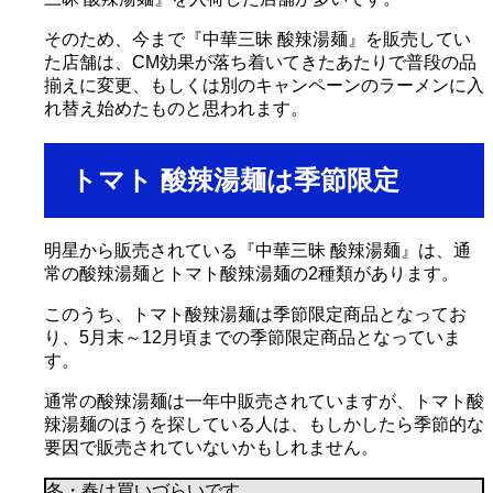
そのため、今まで『中華三昧 酸辣湯麺』を販売してい
た店舗は、CM効果が落ち着いてきたあたりで普段の品
揃えに変更、もしくは別のキャンペーンのラーメンに入
れ替え始めたものと思われます。
トマト 酸辣湯麺は季節限定
明星から販売されている『中華三昧 酸辣湯麺』は、通
常の酸辣湯麺とトマト酸辣湯麺の2種類があります。
このうち、トマト酸辣湯麺は季節限定商品となってお
り、5月末～12月頃までの季節限定商品となっていま
す。
通常の酸辣湯麺は一年中販売されていますが、トマト酸
辣湯麺のほうを探している人は、もしかしたら季節的な
要因で販売されていないかもしれません。
冬・春は買いづらいです。