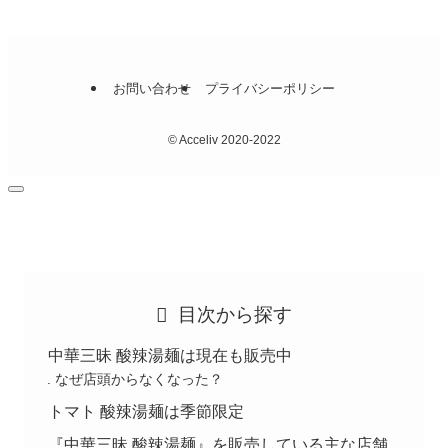
お問い合わせ
プライバシーポリシー
©
Acceliv 2020-2022
目次から探す
中華三昧 酸辣湯麺は現在も販売中
なぜ店頭からなくなった？
トマト 酸辣湯麺は季節限定
『中華三昧 酸辣湯麺』を販売している主な店舗