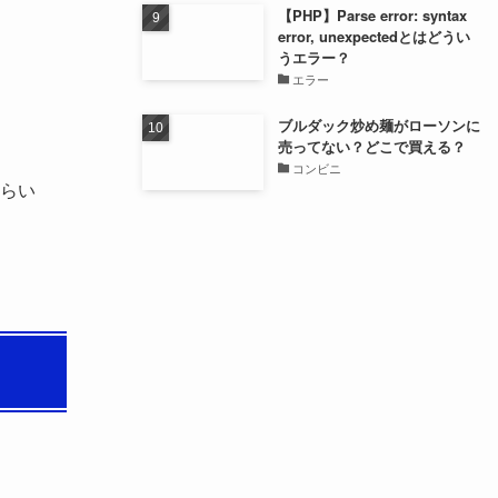
【PHP】Parse error: syntax
error, unexpectedとはどうい
うエラー？
エラー
ブルダック炒め麺がローソンに
売ってない？どこで買える？
コンビニ
らい