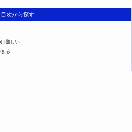
目次から探す
る
のは難しい
できる