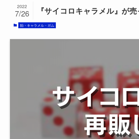
2022
『サイコロキャラメル』が売っ
7/26
飴・キャラメル・ガム