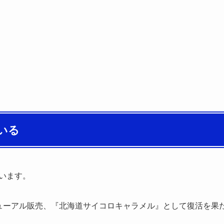
いる
ています。
ニューアル販売、『北海道サイコロキャラメル』として復活を果