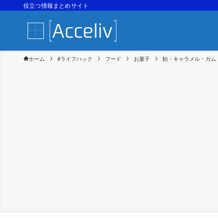
役立つ情報まとめサイト
ホーム
#ライフハック
フード
お菓子
飴・キャラメル・ガム