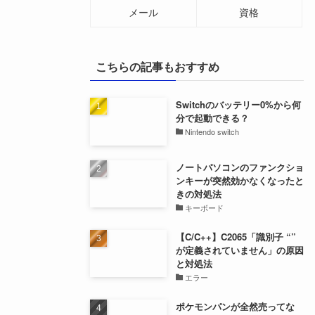
メール
資格
こちらの記事もおすすめ
Switchのバッテリー0%から何
分で起動できる？
Nintendo switch
ノートパソコンのファンクショ
ンキーが突然効かなくなったと
きの対処法
キーボード
【C/C++】C2065「識別子 “”
が定義されていません」の原因
と対処法
エラー
ポケモンパンが全然売ってな