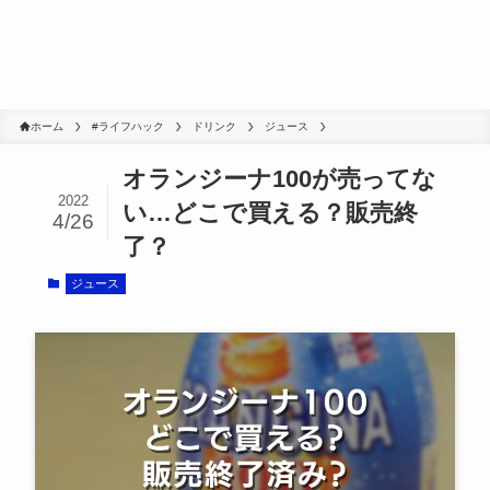
ホーム
#ライフハック
ドリンク
ジュース
オランジーナ100が売ってな
2022
い…どこで買える？販売終
4/26
了？
ジュース