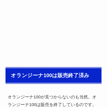
オランジーナ100は販売終了済み
オランジーナ100が見つからないのも当然。オ
ランジーナ100は販売を終了しているのです。