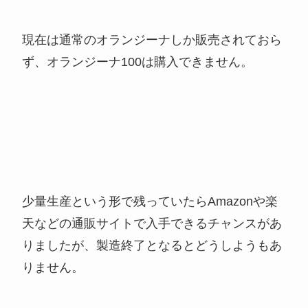
現在は通常のオランジーナしか販売されておら
ず、オランジーナ100は購入できません。
少量生産という形で残っていたらAmazonや楽
天などの通販サイトで入手できるチャンスがあ
りましたが、製造終了となるとどうしようもあ
りません。