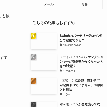
メール
資格
らも検
こちらの記事もおすすめ
Switchのバッテリー0%から何
分で起動できる？
Nintendo switch
ノートパソコンのファンクショ
ずで
ンキーが突然効かなくなったと
きの対処法
キーボード
【C/C++】C2065「識別子 “”
が定義されていません」の原因
と対処法
エラー
ポケモンパンが全然売ってな