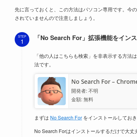
先に言っておくと、この方法はパソコン専用です。今の
されていませんので注意しましょう。
「No Search For」拡張機能をイン
STEP
「他の人はこちらも検索」を非表示する方法は
法です。
No Search For – Ch
開発者:
不明
金額:
無料
まずは
No Search For
をインストールしておき
No Search Forはインストールするだけ