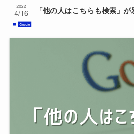
2022
「他の人はこちらも検索」が
4/16
Google