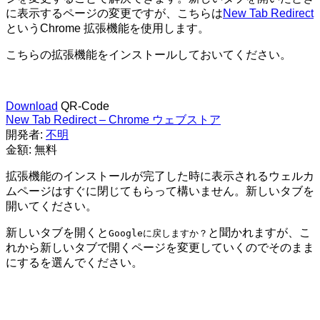
に表示するページの変更ですが、こちらは
New Tab Redirect
というChrome 拡張機能を使用します。
こちらの拡張機能をインストールしておいてください。
Download
QR-Code
New Tab Redirect – Chrome ウェブストア
開発者:
不明
金額:
無料
拡張機能のインストールが完了した時に表示されるウェルカ
ムページはすぐに閉じてもらって構いません。新しいタブを
開いてください。
新しいタブを開くと
と聞かれますが、こ
Googleに戻しますか？
れから新しいタブで開くページを変更していくので
そのまま
にする
を選んでください。