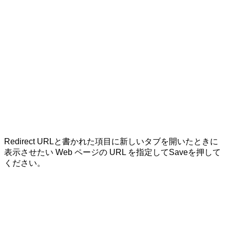
Redirect URLと書かれた項目に新しいタブを開いたときに
表示させたい Web ページの URL を指定して
Save
を押して
ください。