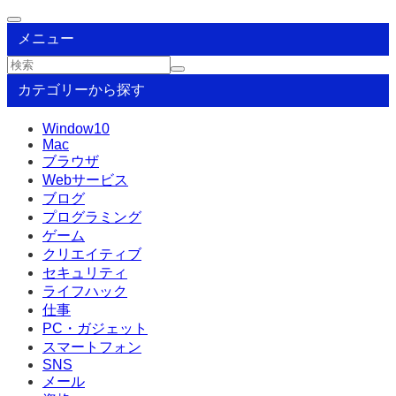
メニュー
カテゴリーから探す
Window10
Mac
ブラウザ
Webサービス
ブログ
プログラミング
ゲーム
クリエイティブ
セキュリティ
ライフハック
仕事
PC・ガジェット
スマートフォン
SNS
メール