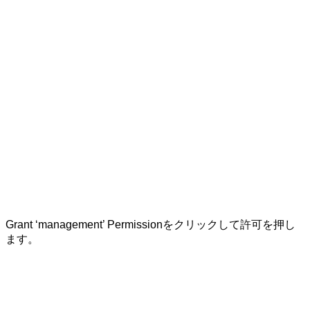
Grant ‘management’ Permission
をクリックして
許可
を押し
ます。