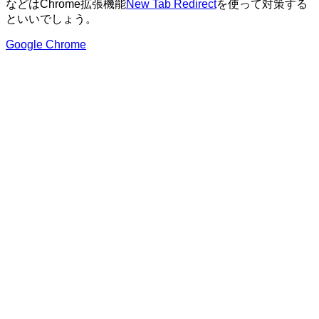
などはChrome拡張機能
New Tab Redirect
を使って対策する
といいでしょう。
Google Chrome