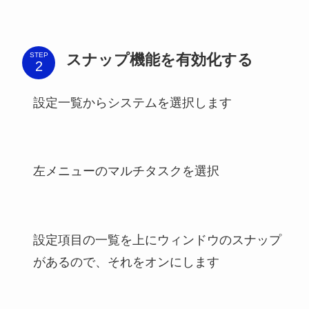
スナップ機能を有効化する
STEP
設定一覧から
システム
を選択します
左メニューの
マルチタスク
を選択
設定項目の一覧を上に
ウィンドウのスナップ
があるので、それをオンにします