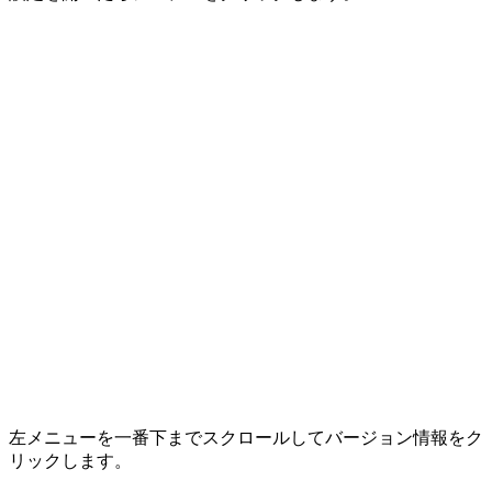
左メニューを一番下までスクロールして
バージョン情報
をク
リックします。