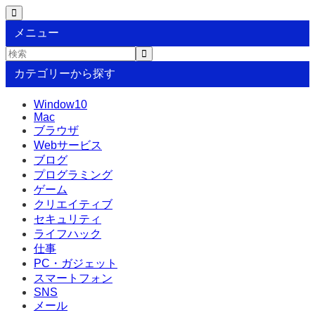
メニュー
カテゴリーから探す
Window10
Mac
ブラウザ
Webサービス
ブログ
プログラミング
ゲーム
クリエイティブ
セキュリティ
ライフハック
仕事
PC・ガジェット
スマートフォン
SNS
メール