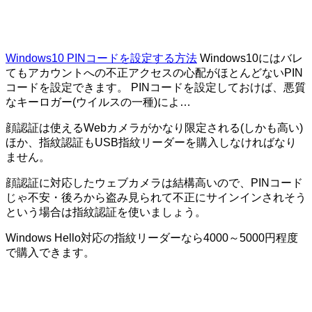
Windows10 PINコードを設定する方法
Windows10にはバレ
てもアカウントへの不正アクセスの心配がほとんどないPIN
コードを設定できます。 PINコードを設定しておけば、悪質
なキーロガー(ウイルスの一種)によ…
顔認証は使えるWebカメラがかなり限定される(しかも高い)
ほか、指紋認証もUSB指紋リーダーを購入しなければなり
ません。
顔認証に対応したウェブカメラは結構高いので、PINコード
じゃ不安・後ろから盗み見られて不正にサインインされそう
という場合は指紋認証を使いましょう。
Windows Hello対応の指紋リーダーなら4000～5000円程度
で購入できます。