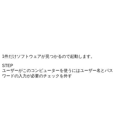
1件だけソフトウェアが見つかるので起動します。
STEP
ユーザーがこのコンピューターを使うにはユーザー名とパス
ワードの入力が必要
のチェックを外す