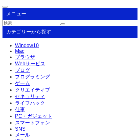
メニュー
カテゴリーから探す
Window10
Mac
ブラウザ
Webサービス
ブログ
プログラミング
ゲーム
クリエイティブ
セキュリティ
ライフハック
仕事
PC・ガジェット
スマートフォン
SNS
メール