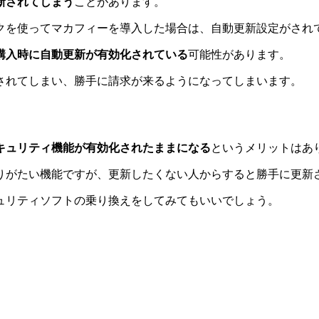
新されてしまう
ことがあります。
クを使ってマカフィーを導入した場合は、自動更新設定がされ
購入時に自動更新が有効化されている
可能性があります。
されてしまい、勝手に請求が来るようになってしまいます。
キュリティ機能が有効化されたままになる
というメリットはあ
りがたい機能ですが、更新したくない人からすると勝手に更新
ュリティソフトの乗り換えをしてみてもいいでしょう。