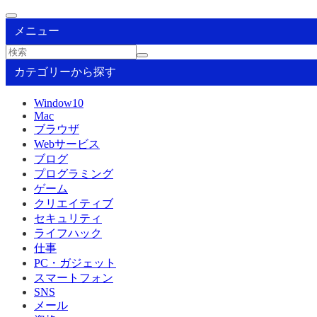
メニュー
カテゴリーから探す
Window10
Mac
ブラウザ
Webサービス
ブログ
プログラミング
ゲーム
クリエイティブ
セキュリティ
ライフハック
仕事
PC・ガジェット
スマートフォン
SNS
メール