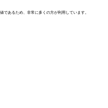
アを抜いた上での数値であるため、非常に多くの方が利用しています。