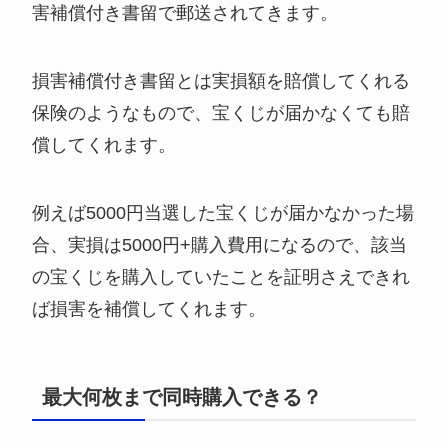
害補償付き書留で郵送されてきます。
損害補償付き書留とは実損額を賠償してくれる
保険のようなもので、宝くじが届かなくても賠
償してくれます。
例えば5000円当選した宝くじが届かなかった場
合、実損は5000円+購入費用になるので、該当
の宝くじを購入していたことを証明さえできれ
ば損害を補償してくれます。
最大何枚まで同時購入できる？