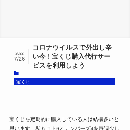
コロナウイルスで外出し辛
2022
い今！宝くじ購入代行サー
7/26
ビスを利用しよう
宝くじ
宝くじを定期的に購入している人は結構多いと
思います。私もロト6とナンバーズ4を毎週少し