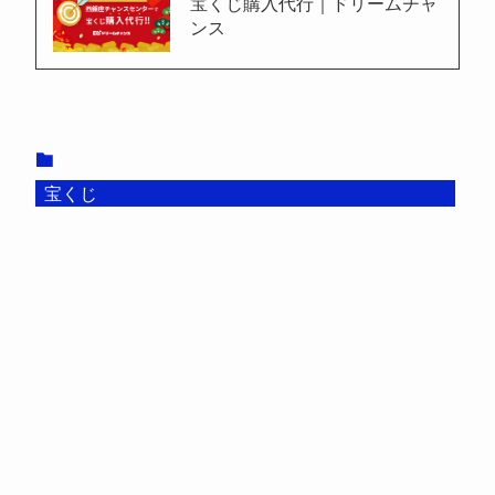
宝くじ購入代行｜ドリームチャ
ンス
宝くじ