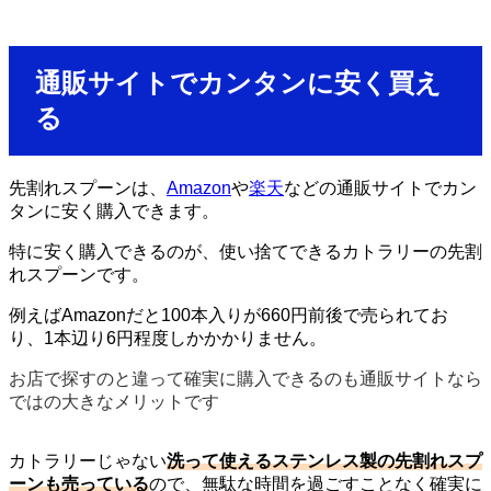
通販サイトでカンタンに安く買え
る
先割れスプーンは、
Amazon
や
楽天
などの通販サイトでカン
タンに安く購入できます。
特に安く購入できるのが、使い捨てできるカトラリーの先割
れスプーンです。
例えばAmazonだと100本入りが660円前後で売られてお
り、1本辺り6円程度しかかかりません。
お店で探すのと違って確実に購入できるのも通販サイトなら
ではの大きなメリットです
カトラリーじゃない
洗って使えるステンレス製の先割れスプ
ーンも売っている
ので、無駄な時間を過ごすことなく確実に