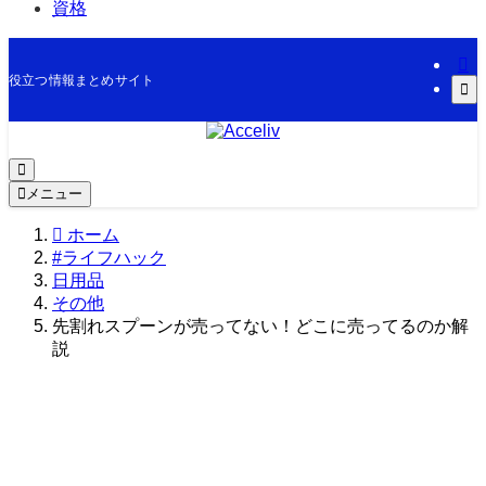
資格
役立つ情報まとめサイト
メニュー
ホーム
#ライフハック
日用品
その他
先割れスプーンが売ってない！どこに売ってるのか解
説