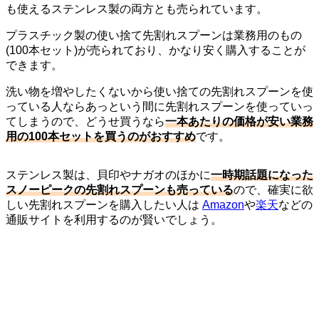
も使えるステンレス製の両方とも売られています。
プラスチック製の使い捨て先割れスプーンは業務用のもの
(100本セット)が売られており、かなり安く購入することが
できます。
洗い物を増やしたくないから使い捨ての先割れスプーンを使
っている人ならあっという間に先割れスプーンを使っていっ
てしまうので、どうせ買うなら
一本あたりの価格が安い業務
用の100本セットを買うのがおすすめ
です。
ステンレス製は、貝印やナガオのほかに
一時期話題になった
スノーピークの先割れスプーンも売っている
ので、確実に欲
しい先割れスプーンを購入したい人は
Amazon
や
楽天
などの
通販サイトを利用するのが賢いでしょう。