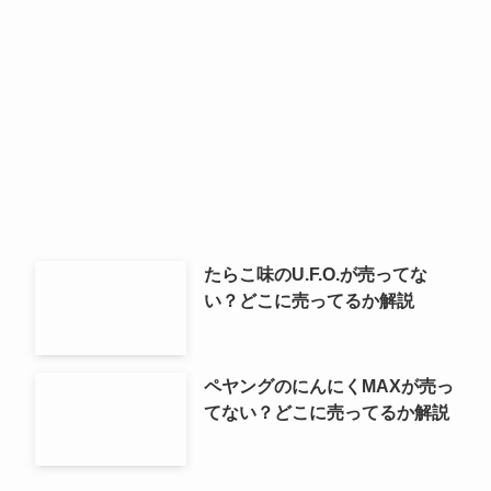
たらこ味のU.F.O.が売ってな
い？どこに売ってるか解説
ペヤングのにんにくMAXが売っ
てない？どこに売ってるか解説