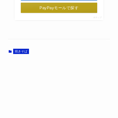
PayPayモールで探す
ポチップ
焼きそば