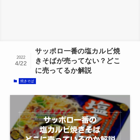
サッポロ一番の塩カルビ焼
2022
きそばが売ってない？どこ
4/22
に売ってるか解説
焼きそば