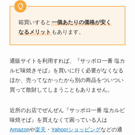
箱買いすると
一個あたりの価格が安く
なるメリット
もあります。
通販サイトを利用すれば、『サッポロ一番 塩カ
ルビ味焼きそば』を買いに行く必要がなくなる
ほか、売ってなかったから別の商品をついつい
買って散財してしまうこともありません。
近所のお店でぜんぜん『サッポロ一番 塩カルビ
味焼そば』を買えなくて困っている人は
Amazon
や
楽天
・
Yahoo!ショッピング
などの通