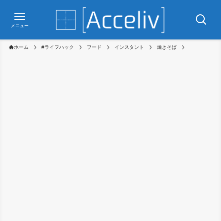
メニュー
ホーム
#ライフハック
フード
インスタント
焼きそば