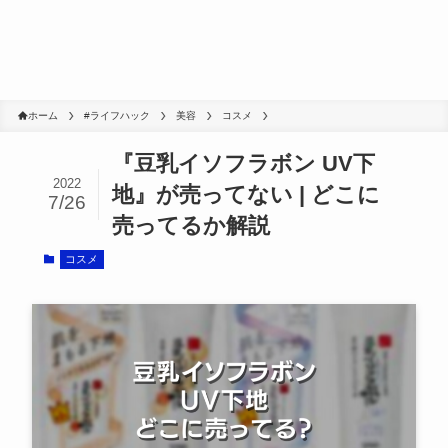
ホーム
#ライフハック
美容
コスメ
『豆乳イソフラボン UV下
2022
地』が売ってない | どこに
7/26
売ってるか解説
コスメ