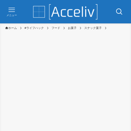
メニュー
ホーム
#ライフハック
フード
お菓子
スナック菓子