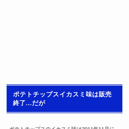
ポテトチップスイカスミ味は販売
終了…だが
ポテトチップスのイカスミ味は2011年11月に