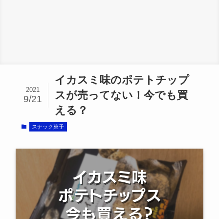
イカスミ味のポテトチップ
2021
スが売ってない！今でも買
9/21
える？
スナック菓子