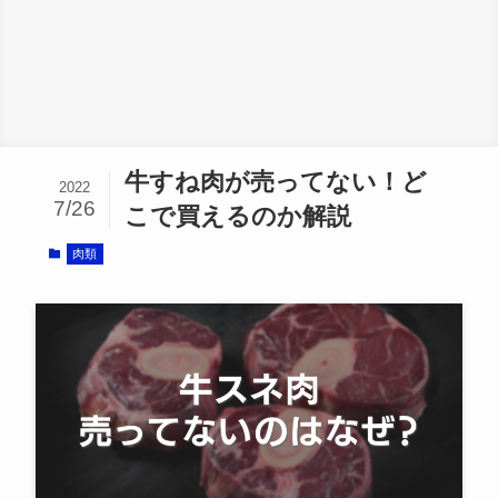
牛すね肉が売ってない！ど
2022
7/26
こで買えるのか解説
肉類