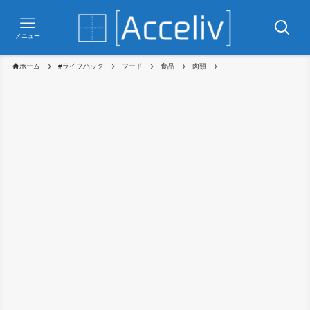
メニュー
ホーム
#ライフハック
フード
食品
肉類