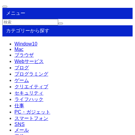
メニュー
カテゴリーから探す
Window10
Mac
ブラウザ
Webサービス
ブログ
プログラミング
ゲーム
クリエイティブ
セキュリティ
ライフハック
仕事
PC・ガジェット
スマートフォン
SNS
メール