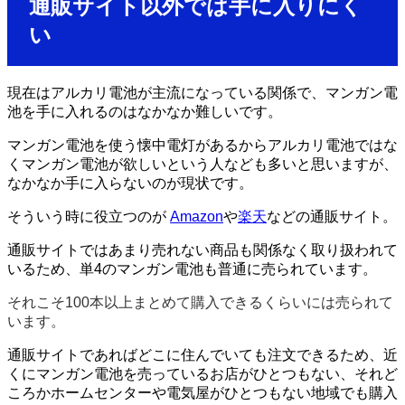
通販サイト以外では手に入りにく
い
現在はアルカリ電池が主流になっている関係で、マンガン電
池を手に入れるのはなかなか難しいです。
マンガン電池を使う懐中電灯があるからアルカリ電池ではな
くマンガン電池が欲しいという人なども多いと思いますが、
なかなか手に入らないのが現状です。
そういう時に役立つのが
Amazon
や
楽天
などの通販サイト。
通販サイトではあまり売れない商品も関係なく取り扱われて
いるため、単4のマンガン電池も普通に売られています。
それこそ100本以上まとめて購入できるくらいには売られて
います。
通販サイトであればどこに住んでいても注文できるため、近
くにマンガン電池を売っているお店がひとつもない、それど
ころかホームセンターや電気屋がひとつもない地域でも購入