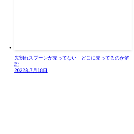
先割れスプーンが売ってない！どこに売ってるのか解
説
2022年7月18日