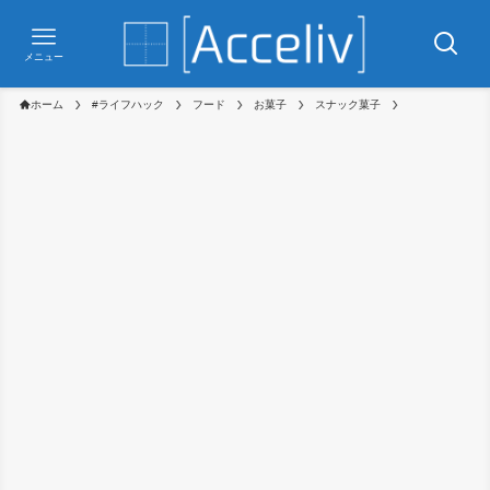
メニュー
ホーム
#ライフハック
フード
お菓子
スナック菓子