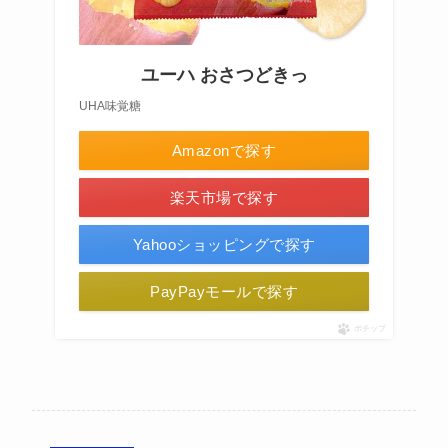
ユーハ おさつどきっ
UHA味覚糖
Amazonで探す
楽天市場で探す
Yahooショッピングで探す
PayPayモールで探す
ポチップ