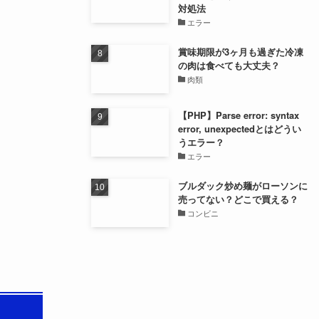
対処法
エラー
賞味期限が3ヶ月も過ぎた冷凍
の肉は食べても大丈夫？
肉類
【PHP】Parse error: syntax
error, unexpectedとはどうい
うエラー？
エラー
ブルダック炒め麺がローソンに
売ってない？どこで買える？
コンビニ