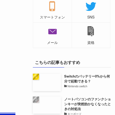
スマートフォン
SNS
メール
資格
こちらの記事もおすすめ
Switchのバッテリー0%から何
分で起動できる？
Nintendo switch
ノートパソコンのファンクショ
ンキーが突然効かなくなったと
きの対処法
キーボード