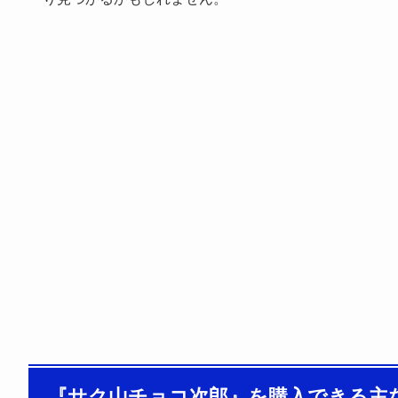
『サク山チョコ次郎』を購入できる主