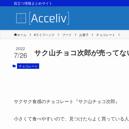
役立つ情報まとめサイト
ホーム
#ライフハック
フード
お菓子
チョコレート
2022
サク山チョコ次郎が売ってない
7/26
チョコレート
サクサク食感のチョコレート『サク山チョコ次郎』
小さくて食べやすいので、見つけたらよく買っている人