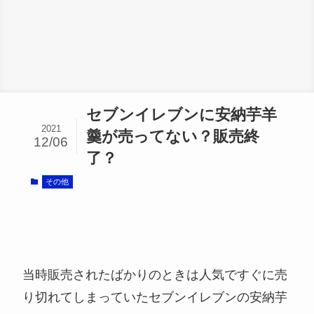
セブンイレブンに安納芋羊
2021
羹が売ってない？販売終
12/06
了？
その他
当時販売されたばかりのときは人気ですぐに売
り切れてしまっていたセブンイレブンの安納芋