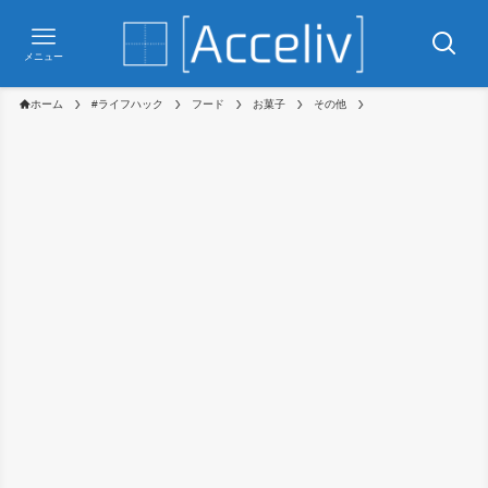
メニュー
ホーム
#ライフハック
フード
お菓子
その他