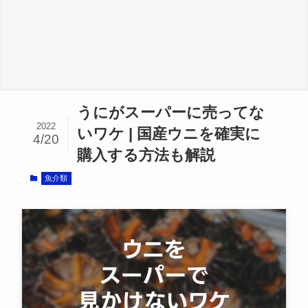
うにがスーパーに売ってな
2022
いワケ | 国産ウニを確実に
4/20
購入する方法も解説
魚介類