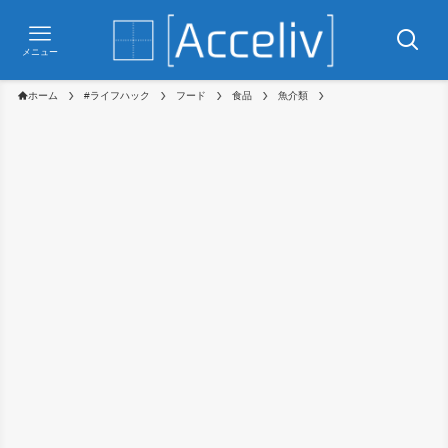
メニュー
ホーム
#ライフハック
フード
食品
魚介類