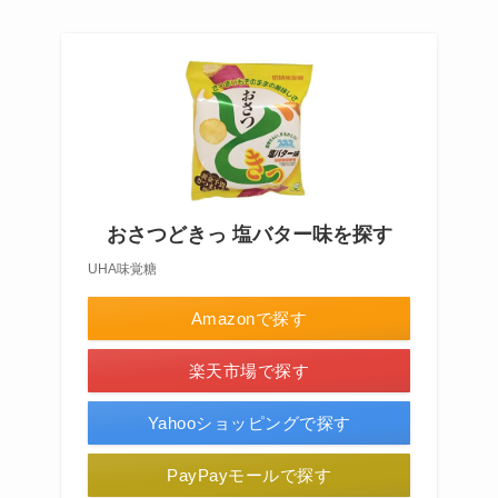
おさつどきっ 塩バター味を探す
UHA味覚糖
Amazonで探す
楽天市場で探す
Yahooショッピングで探す
PayPayモールで探す