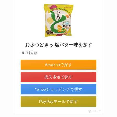
おさつどきっ 塩バター味を探す
UHA味覚糖
Amazonで探す
楽天市場で探す
Yahooショッピングで探す
PayPayモールで探す
ポチップ