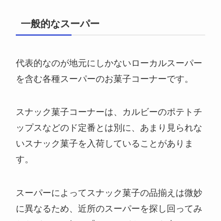
一般的なスーパー
代表的なのが地元にしかないローカルスーパー
を含む各種スーパーのお菓子コーナーです。
スナック菓子コーナーは、カルビーのポテトチ
ップスなどのド定番とは別に、あまり見られな
いスナック菓子を入荷していることがありま
す。
スーパーによってスナック菓子の品揃えは微妙
に異なるため、近所のスーパーを探し回ってみ