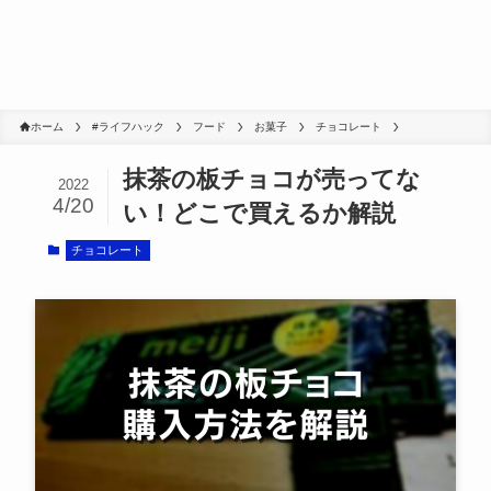
ホーム
#ライフハック
フード
お菓子
チョコレート
抹茶の板チョコが売ってな
2022
4/20
い！どこで買えるか解説
チョコレート