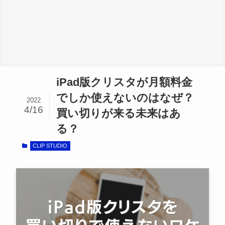
iPad版クリスタが月額料金
でしか使えないのはなぜ？
2022
4/16
買い切りが来る未来はあ
る？
CLIP STUDIO