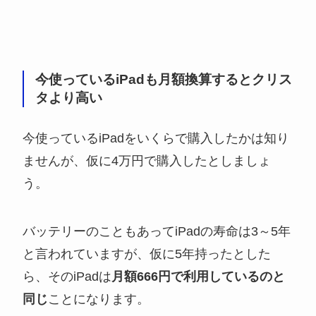
今使っているiPadも月額換算するとクリス
タより高い
今使っているiPadをいくらで購入したかは知り
ませんが、仮に4万円で購入したとしましょ
う。
バッテリーのこともあってiPadの寿命は3～5年
と言われていますが、仮に5年持ったとした
ら、そのiPadは
月額666円で利用しているのと
同じ
ことになります。