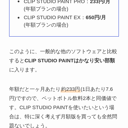
CLIP STUDIO PAINT PRO：
233円/月
(年額プランの場合)
CLIP STUDIO PAINT EX：
650円/月
(年額プランの場合)
このように、一般的な他のソフトウェアと比較
すると
CLIP STUDIO PAINTはかなり安い部類
に入ります。
年額だと一ヶ月あたり
約233円
(1日あたり7.6
円)ですので、ペットボトル飲料2本と同価値で
す。CLIP STUDIO PAINTを使いたいという場
合は、特に深く考えず月額版を買っても全然問
題ないでしょう。