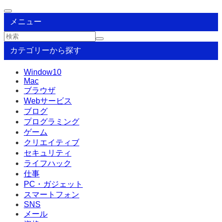
メニュー
カテゴリーから探す
Window10
Mac
ブラウザ
Webサービス
ブログ
プログラミング
ゲーム
クリエイティブ
セキュリティ
ライフハック
仕事
PC・ガジェット
スマートフォン
SNS
メール