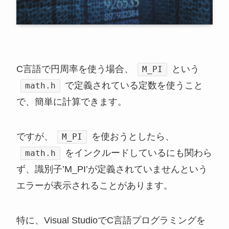
C言語で円周率を使う場合、
という
M_PI
で定義されている定数を使うこと
math.h
で、簡単に計算できます。
ですが、
を使おうとしたら、
M_PI
をインクルードしているにも関わら
math.h
ず、識別子’M_PI’が定義されていませんという
エラーが表示されることがあります。
特に、Visual StudioでC言語プログラミングを