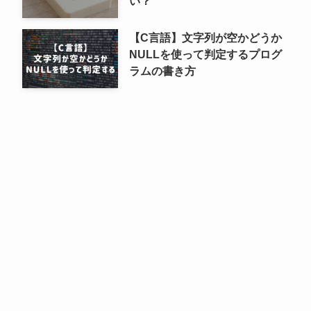
い？
【C言語】文字列が空かどうか
NULLを使って判定するプログ
ラムの書き方