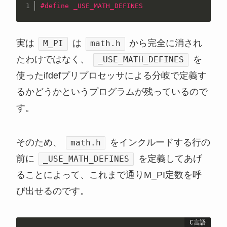
#
define
 _USE_MATH_DEFINES
実は
は
から完全に消され
M_PI
math.h
たわけではなく、
を
_USE_MATH_DEFINES
使ったifdefプリプロセッサによる分岐で定義す
るかどうかというプログラムが残っているので
す。
そのため、
をインクルードする行の
math.h
前に
を定義してあげ
_USE_MATH_DEFINES
ることによって、これまで通りM_PI定数を呼
び出せるのです。