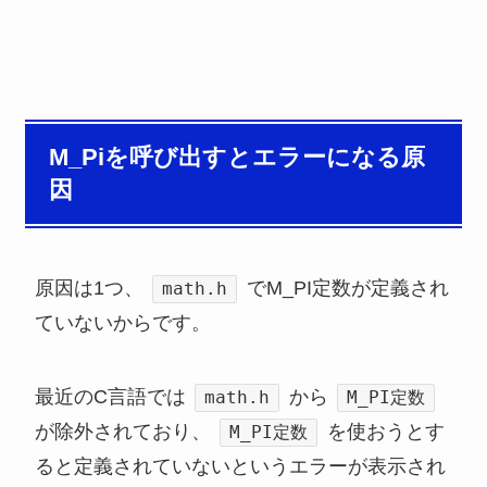
M_Piを呼び出すとエラーになる原
因
原因は1つ、
でM_PI定数が定義され
math.h
ていないからです。
最近のC言語では
から
math.h
M_PI定数
が除外されており、
を使おうとす
M_PI定数
ると定義されていないというエラーが表示され