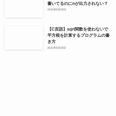
書いてるのにnが出力されない？
2021年6月20日
【C言語】sqrt関数を使わないで
平方根を計算するプログラムの書
き方
2021年6月20日