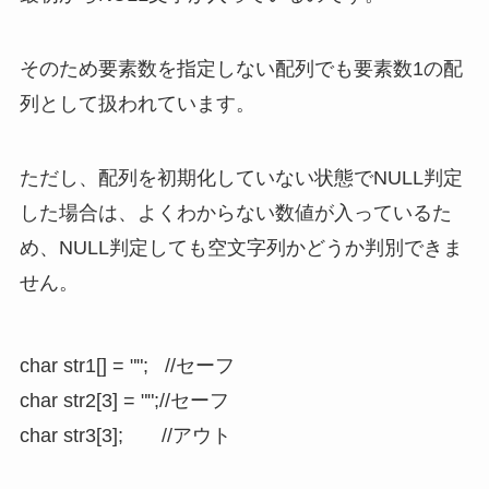
そのため要素数を指定しない配列でも要素数1の配
列として扱われています。
ただし、配列を初期化していない状態でNULL判定
した場合は、よくわからない数値が入っているた
め、NULL判定しても空文字列かどうか判別できま
せん。
char str1[] = "";   //セーフ

char str2[3] = "";//セーフ

char str3[3];       //アウト