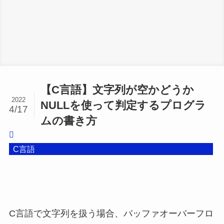
【C言語】文字列が空かどうか
2022
NULLを使って判定するプログラ
4/17
ムの書き方
C言語
C言語で文字列を扱う場合、バッファオーバーフロ