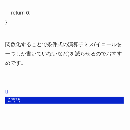
	return 0;

}
関数化することで条件式の演算子ミス(イコールを
一つしか書いていないなど)を減らせるのでおすす
めです。
C言語