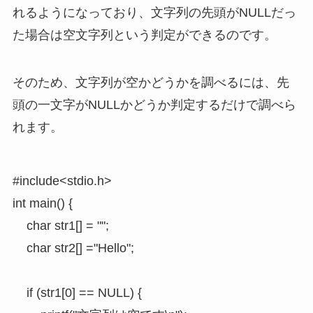
れるようになっており、文字列の先頭がNULLだっ
た場合は空文字列という判定ができるのです。
そのため、文字列が空かどうかを調べるには、先
頭の一文字がNULLかどうか判定するだけで調べら
れます。
#include<stdio.h>

int main() {

	char str1[] = "";

	char str2[] ="Hello";

	if (str1[0] == NULL) {
