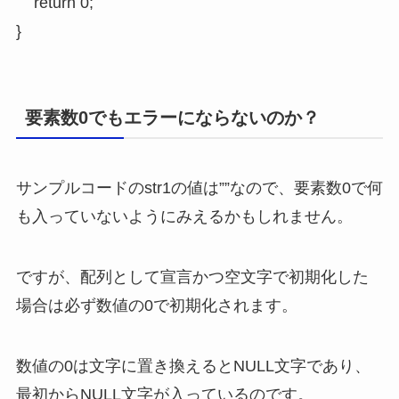
	return 0;

}
要素数0でもエラーにならないのか？
サンプルコードのstr1の値は””なので、要素数0で何
も入っていないようにみえるかもしれません。
ですが、配列として宣言かつ空文字で初期化した
場合は必ず数値の0で初期化されます。
数値の0は文字に置き換えるとNULL文字であり、
最初からNULL文字が入っているのです。