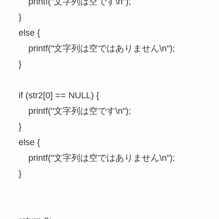
		printf("文字列は空です\n");

	}

	else {

		printf("文字列は空ではありません\n");

	}

	if (str2[0] == NULL) {

		printf("文字列は空です\n");

	}

	else {

		printf("文字列は空ではありません\n");

	}
