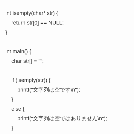
int isempty(char* str) {

	return str[0] == NULL;

}

int main() {

	char str[] = "";

	if (isempty(str)) {

		printf("文字列は空です\n");

	}

	else {

		printf("文字列は空ではありません\n");

	}
