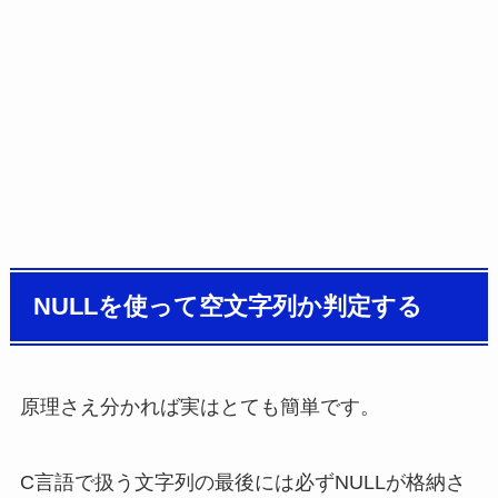
NULLを使って空文字列か判定する
原理さえ分かれば実はとても簡単です。
C言語で扱う文字列の最後には必ずNULLが格納さ