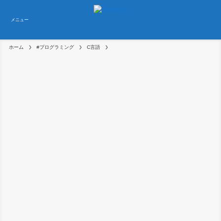
メニュー
ホーム
#プログラミング
C言語