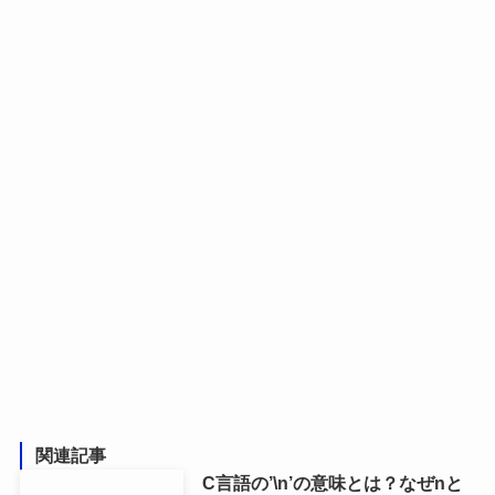
関連記事
C言語の’\n’の意味とは？なぜnと