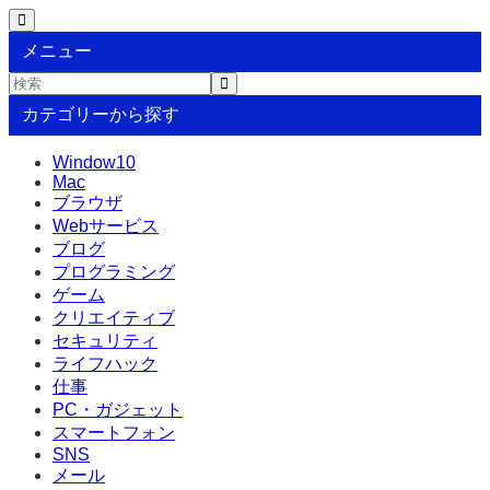
メニュー
カテゴリーから探す
Window10
Mac
ブラウザ
Webサービス
ブログ
プログラミング
ゲーム
クリエイティブ
セキュリティ
ライフハック
仕事
PC・ガジェット
スマートフォン
SNS
メール