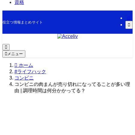
資格
役立つ情報まとめサイト
メニュー
ホーム
#ライフハック
コンビニ
コンビニの肉まんが売り切れになってることが多い理
由 | 調理時間は何分かかってる？