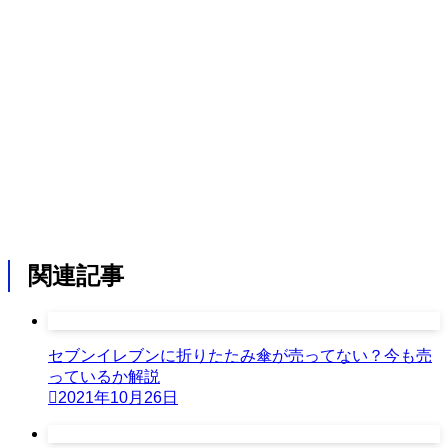
関連記事
セブンイレブンに折りたたみ傘が売ってない？今も売
っているか解説
2021年10月26日