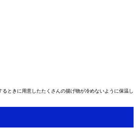
するときに用意したたくさんの揚げ物が冷めないように保温し