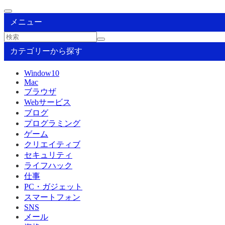
メニュー
カテゴリーから探す
Window10
Mac
ブラウザ
Webサービス
ブログ
プログラミング
ゲーム
クリエイティブ
セキュリティ
ライフハック
仕事
PC・ガジェット
スマートフォン
SNS
メール