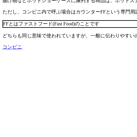
揚げ物などホットショーケースに陳列する商品は、ホットス
ただし、コンビニ内で呼ぶ場合はカウンターFFという専門用
FFとはファストフード(Fast Food)のことです
どちらも同じ意味で使われていますが、一般に伝わりやすい
コンビニ