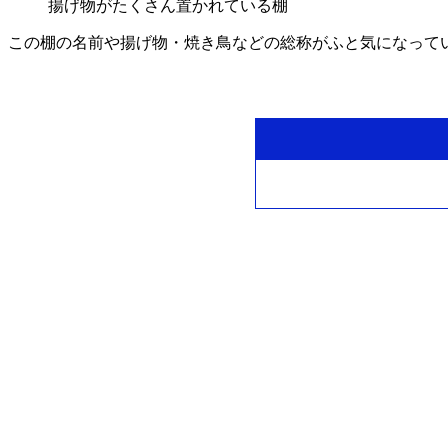
揚げ物がたくさん置かれている棚
この棚の名前や揚げ物・焼き鳥などの総称がふと気になって