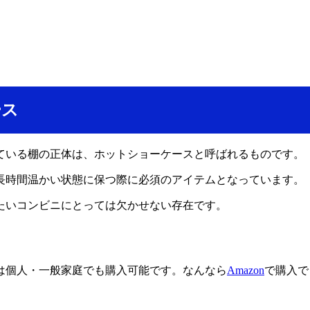
ース
ている棚の正体は、ホットショーケースと呼ばれるものです。
長時間温かい状態に保つ際に必須のアイテムとなっています。
たいコンビニにとっては欠かせない存在です。
は個人・一般家庭でも購入可能です。なんなら
Amazon
で購入で