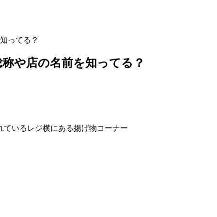
知ってる？
総称や店の名前を知ってる？
れているレジ横にある揚げ物コーナー