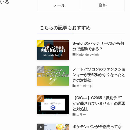
いる
メール
資格
こちらの記事もおすすめ
Switchのバッテリー0%から何
分で起動できる？
Nintendo switch
ノートパソコンのファンクショ
ンキーが突然効かなくなったと
きの対処法
キーボード
【C/C++】C2065「識別子 “”
が定義されていません」の原因
と対処法
エラー
ポケモンパンが全然売ってな