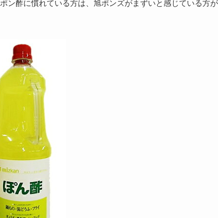
ポン酢に慣れている方は、旭ポンズがまずいと感じている方が