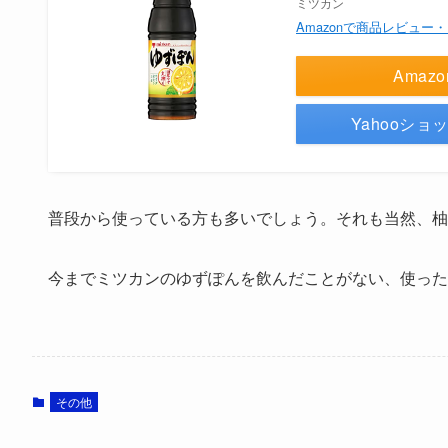
ミツカン
Amazonで商品レビュー
Amaz
Yahooシ
普段から使っている方も多いでしょう。それも当然、柚
今までミツカンのゆずぽんを飲んだことがない、使った
その他