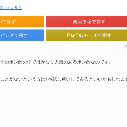
・口コミを見る
onで探す
楽天市場で探す
ョッピングで探す
PayPayモールで探す
子のポン酢の中ではかなり人気のあるポン酢なのです。
ことがないという方は1本試し買いしてみるといいかもしれま