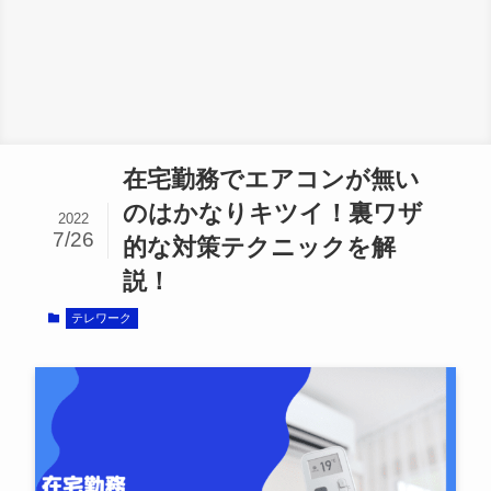
在宅勤務でエアコンが無い
のはかなりキツイ！裏ワザ
2022
7/26
的な対策テクニックを解
説！
テレワーク