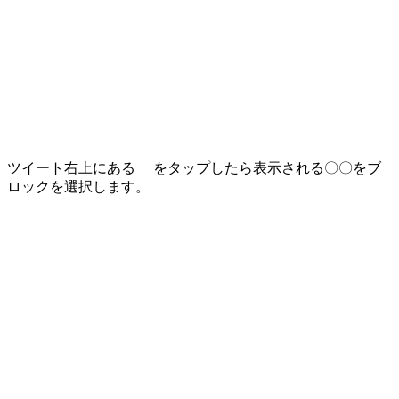
ツイート右上にある
をタップしたら表示される
〇〇をブ
ロック
を選択します。