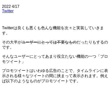
2022
4/17
Twitter
Twitterは良くも悪くも色んな機能を次々と実装していきま
す。
その大半が
ユーザーにとっては不要なもの
だったりもするの
です。
そんなユーザーにとってあまり役立たない機能の一つ「プロ
モツイート」
プロモツイートはいわゆる広告のことで、タイムラインに表
示される様々なツイートの間に挟まって表示されます。例え
ば以下のようなものがプロモツイートです。