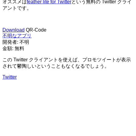
オススメは
feather lite for Twitter
という無料の Twitter クライ
アントです。
Download
QR-Code
不明なアプリ
開発者:
不明
金額:
無料
この Twitter クライアントを使えば、プロモツイートが表示
されて鬱陶しいということもなくなるでしょう。
Twitter