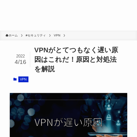
ホーム
#セキュリティ
VPN
VPNがとてつもなく遅い原
2022
因はこれだ！原因と対処法
4/16
を解説
VPN