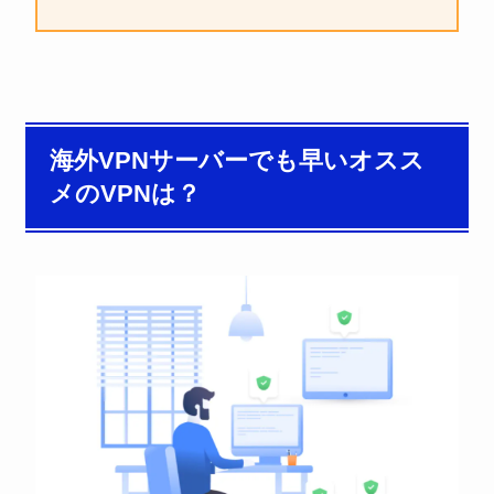
海外VPNサーバーでも早いオスス
メのVPNは？