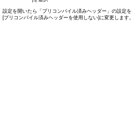
設定を開いたら「プリコンパイル済みヘッダー」の設定を
[プリコンパイル済みヘッダーを使用しない]に変更します。