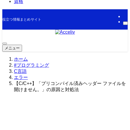
資格
役立つ情報まとめサイト
メニュー
ホーム
#プログラミング
C言語
エラー
【C/C++】「プリコンパイル済みヘッダー ファイルを
開けません。」の原因と対処法