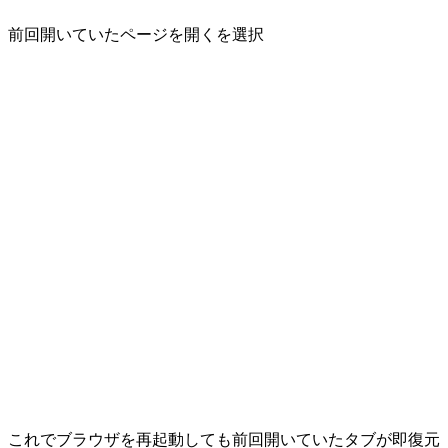
前回開いていたページを開く
を選択
これでブラウザを再起動しても前回開いていたタブが即復元