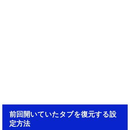
前回開いていたタブを復元する設
定方法