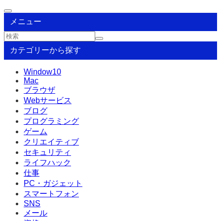
メニュー
カテゴリーから探す
Window10
Mac
ブラウザ
Webサービス
ブログ
プログラミング
ゲーム
クリエイティブ
セキュリティ
ライフハック
仕事
PC・ガジェット
スマートフォン
SNS
メール