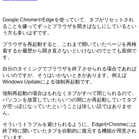
Google ChromeやEdgeを使っていて、タブがリセットされ
ることを嫌ってずっとブラウザを開きぱなしにしているとい
う方も多いはずです。
ブラウザを再起動すると、これまで開いていたページを再検
索するか履歴から開き直さないといけないのでとても面倒で
す。
自分のタイミングでブラウザを終了させられる場合であれば
いいのですが、そうはいかないときがあります。例えば
Windows Updateによる強制再起動です。
強制再起動の場合はもれなくタブがすべて閉じられるので、
パソコンを放置していたらいつの間にか再起動していてタブ
が空っぽになっていたということは珍しい話ではありませ
ん。
そういうトラブルを避けられるように、EdgeやChromeには
終了時に開いていたタブを自動的に復元する機能が用意され
ています。