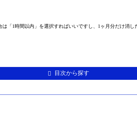
は「1時間以内」を選択すればいいですし、1ヶ月分だけ消した
。
目次から探す