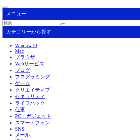
メニュー
カテゴリーから探す
Window10
Mac
ブラウザ
Webサービス
ブログ
プログラミング
ゲーム
クリエイティブ
セキュリティ
ライフハック
仕事
PC・ガジェット
スマートフォン
SNS
メール