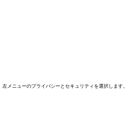
左メニューの
プライバシーとセキュリティ
を選択します。