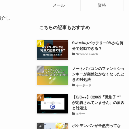
メール
資格
紹介し
こちらの記事もおすすめ
Switchのバッテリー0%から何
分で起動できる？
Nintendo switch
ノートパソコンのファンクショ
ンキーが突然効かなくなったと
きの対処法
キーボード
【C/C++】C2065「識別子 “”
が定義されていません」の原因
と対処法
エラー
ポケモンパンが全然売ってな