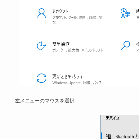
左メニューの
マウス
を選択