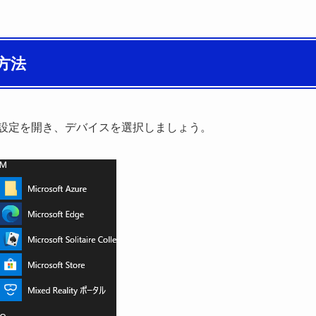
方法
0の設定を開き、
デバイス
を選択しましょう。