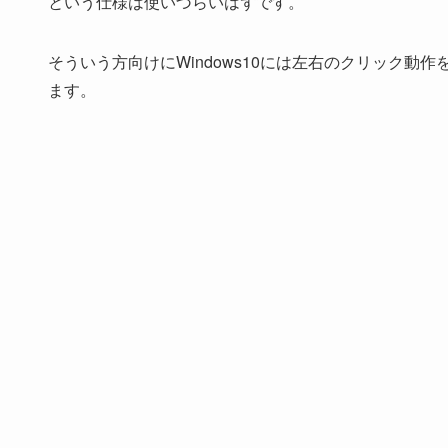
という仕様は使いづらいはずです。
そういう方向けにWindows10には左右のクリック
ます。