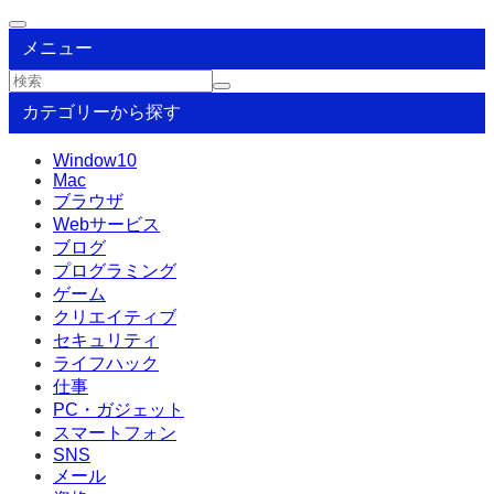
メニュー
カテゴリーから探す
Window10
Mac
ブラウザ
Webサービス
ブログ
プログラミング
ゲーム
クリエイティブ
セキュリティ
ライフハック
仕事
PC・ガジェット
スマートフォン
SNS
メール