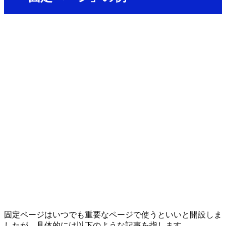
固定ページはいつでも重要なページで使うといいと開設しま
したが、具体的には以下のような記事を指します。