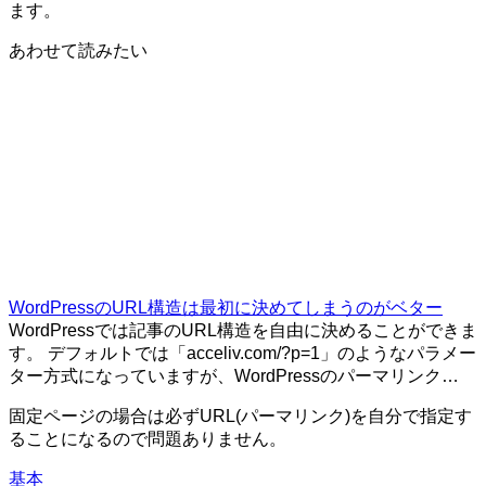
ます。
あわせて読みたい
WordPressのURL構造は最初に決めてしまうのがベター
WordPressでは記事のURL構造を自由に決めることができま
す。 デフォルトでは「acceliv.com/?p=1」のようなパラメー
ター方式になっていますが、WordPressのパーマリンク…
固定ページの場合は必ずURL(パーマリンク)を自分で指定す
ることになるので問題ありません。
基本