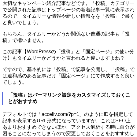
大切なキャンペーン紹介記事などです。「投稿」カテゴリー
で公開された記事はトップページの新着記事一覧に表示され
るので、タイムリーな情報や新しい情報をを「投稿」で書く
と良いでしょう。
もちろん、タイムリーかどうか関係ない普通の記事も「投
稿」で構いません。
この記事【WordPressの「投稿」と「固定ページ」の使い分
け】もタイムリーかどうかと言われると違いますよね？
ですので、基本的には「投稿」で記事を公開し、「投稿」で
は違和感のある記事だけ「固定ページ」にて作成すると良い
でしょう。
「投稿」はパーマリンク設定をカスタマイズしておくこ
とがおすすめ
デフォルトでは「acceliv.com/?p=1」のようにIDを指定して
記事を表示するURL形式になっていますが、これはSEO上
あまりおすすめできないほか、アクセス解析する時に自分が
困ることになってしまうので変更しておくことをおすすめし