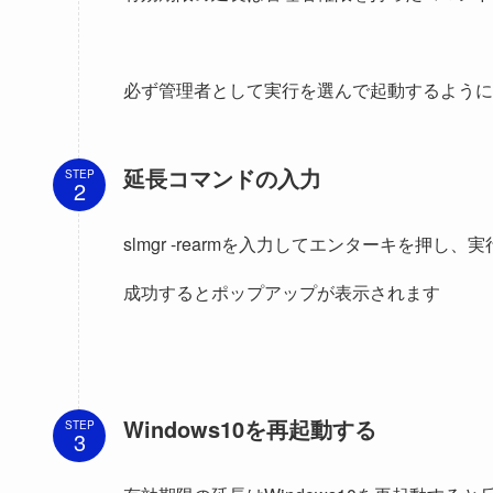
必ず管理者として実行を選んで起動するように
延長コマンドの入力
STEP
slmgr -rearmを入力してエンターキを押し、
成功するとポップアップが表示されます
Windows10を再起動する
STEP