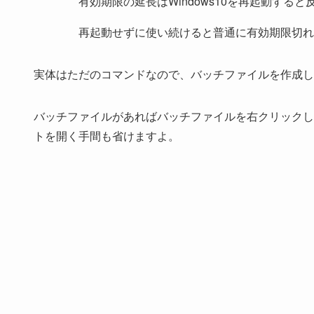
有効期限の延長はWindows10を再起動する
再起動せずに使い続けると普通に有効期限切れ
実体はただのコマンドなので、バッチファイルを作成し
バッチファイルがあればバッチファイルを右クリックし
トを開く手間も省けますよ。