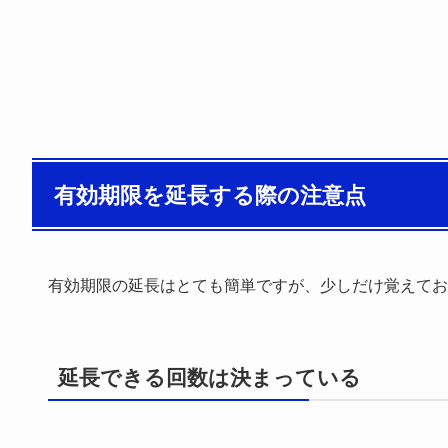
有効期限を延長する際の注意点
有効期限の延長はとても簡単ですが、少しだけ覚えてお
延長できる回数は決まっている