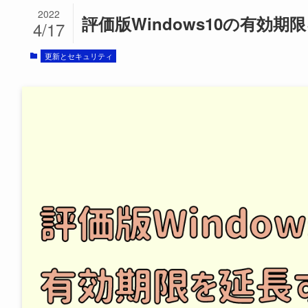
2022
評価版Windows10の有効期限を
4/17
更新とセキュリティ