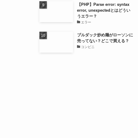
【PHP】Parse error: syntax
error, unexpectedとはどうい
うエラー？
エラー
ブルダック炒め麺がローソンに
売ってない？どこで買える？
コンビニ