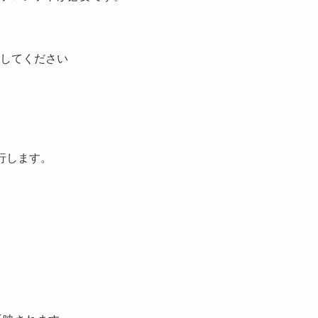
してください
実行します。