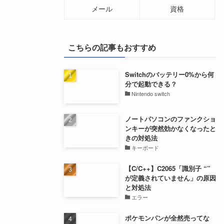
メール
資格
こちらの記事もおすすめ
Switchのバッテリー0%から何
分で起動できる？
Nintendo switch
ノートパソコンのファンクショ
ンキーが突然効かなくなったと
きの対処法
キーボード
【C/C++】C2065「識別子 “”
が定義されていません」の原因
と対処法
エラー
ポケモンパンが全然売ってな