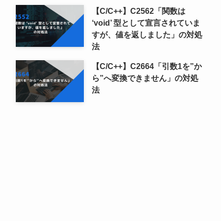
【C/C++】C2562「関数は
‘void’ 型として宣言されていま
すが、値を返しました」の対処
法
【C/C++】C2664「引数1を”か
ら”へ変換できません」の対処
法