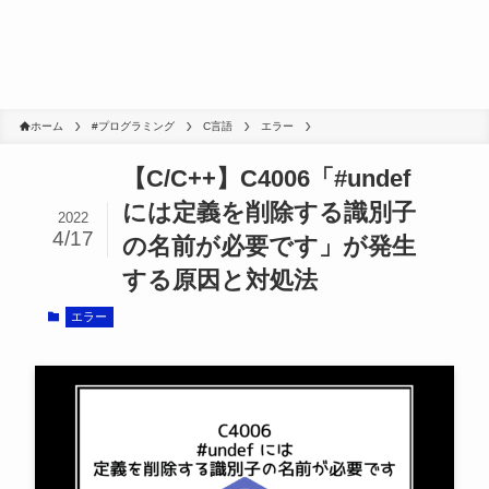
ホーム
#プログラミング
C言語
エラー
【C/C++】C4006「#undef
には定義を削除する識別子
2022
4/17
の名前が必要です」が発生
する原因と対処法
エラー