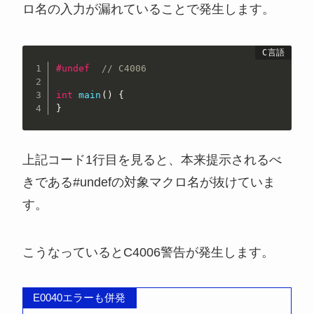
ロ名の入力が漏れていることで発生します。
#
undef
// C4006
int
main
(
)
{
}
上記コード1行目を見ると、本来提示されるべ
きである#undefの対象マクロ名が抜けていま
す。
こうなっているとC4006警告が発生します。
E0040エラーも併発