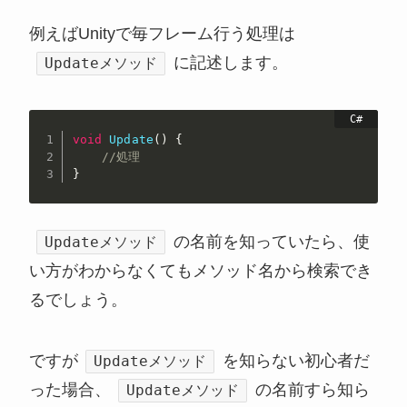
例えばUnityで毎フレーム行う処理は
に記述します。
Updateメソッド
void
Update
(
)
{
//処理
}
の名前を知っていたら、使
Updateメソッド
い方がわからなくてもメソッド名から検索でき
るでしょう。
ですが
を知らない初心者だ
Updateメソッド
った場合、
の名前すら知ら
Updateメソッド