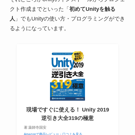
クト作成までといった「
初めてUnityを触る
人
」でもUnityの使い方・プログラミングができ
るようになっています。
現場ですぐに使える！ Unity 2019
逆引き大全319の極意
著:薬師寺国安
Amazonで商品レビュー・口コミを見る