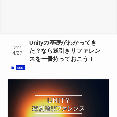
Unityの基礎がわかってき
2022
た？なら逆引きリファレン
4/27
スを一冊持っておこう！
Unity