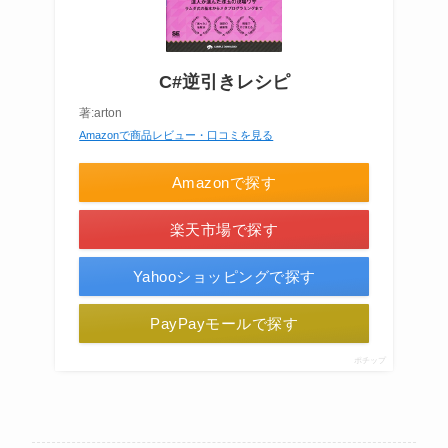
C#逆引きレシピ
著:arton
Amazonで商品レビュー・口コミを見る
Amazonで探す
楽天市場で探す
Yahooショッピングで探す
PayPayモールで探す
ポチップ