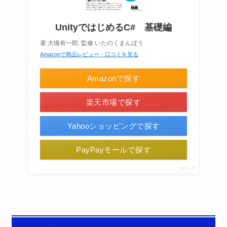
UnityではじめるC# 基礎編
著:大槻有一郎, 監修:いたのくまんぼう
Amazonで商品レビュー・口コミを見る
Amazonで探す
楽天市場で探す
Yahooショッピングで探す
PayPayモールで探す
ポチップ